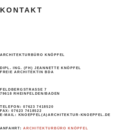
KONTAKT
ARCHITEKTURBÜRO KNÖPFEL
DIPL. ING. (FH) JEANNETTE KNÖPFEL
FREIE ARCHITEKTIN BDA
FELDBERGSTRASSE 7
79618 RHEINFELDEN/BADEN
TELEFON: 07623 7418520
FAX: 07623 7418522
E-MAIL: KNOEPFEL(A)ARCHITEKTUR-KNOEPFEL.DE
ANFAHRT:
ARCHITEKTURBÜRO KNÖPFEL